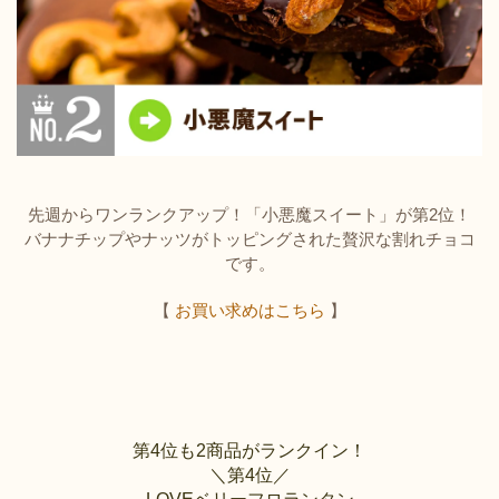
先週からワンランクアップ！「小悪魔スイート」が第2位！
バナナチップやナッツがトッピングされた贅沢な割れチョコ
です。
【
お買い求めはこちら
】
第4位も2商品がランクイン！
＼第4位／