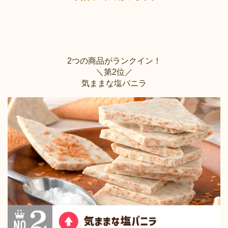
2つの商品がランクイン！
＼第2位／
気ままな塩バニラ