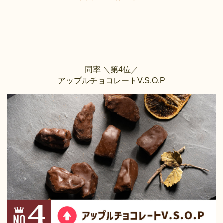
同率 ＼第4位／
アップルチョコレートV.S.O.P