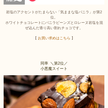
岩塩のアクセントがたまらない「気ままな塩バニラ」が第2
位。
ホワイトチョコレートにバニラビーンズとロレーヌ岩塩を混
ぜ込んだ香り高い割れチョコです。
【
お買い求めはこちら
】
同率 ＼第2位／
小悪魔スイート