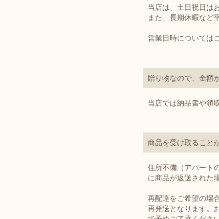
当店は、土日祝日はお
また、長期休暇など平
営業日時については
贈り物なので、金額
当店では納品書や領
商品を受け取ること
住所不備（アパート
に商品が返送された
再配達をご希望の場
再発送となります。
で予めご了承くださ