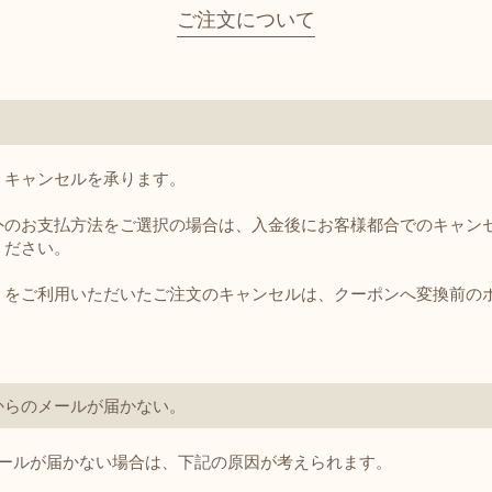
について
ご注文について
返品・交換・キャンセ
ルについて
消費税について
、キャンセルを承ります。
外のお支払方法をご選択の場合は、入金後にお客様都合でのキャン
ください。
）をご利用いただいたご注文のキャンセルは、クーポンへ変換前の
からのメールが届かない。
メールが届かない場合は、下記の原因が考えられます。