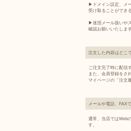
▶︎ドメイン設定、メール
受け取ることができ
▶︎迷惑メール扱い
確認お願いいたしま
注文した内容はどこ
ご注文完了時に配信
また、会員登録をさ
マイページの「注文
メールや電話、FAX
通常、当店ではWeb
す。