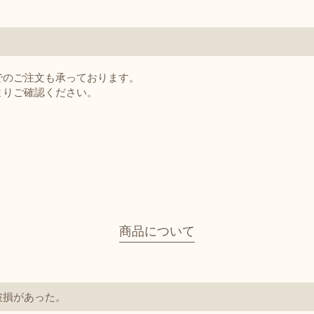
でのご注文も承っております。
よりご確認ください。
】
商品について
破損があった。