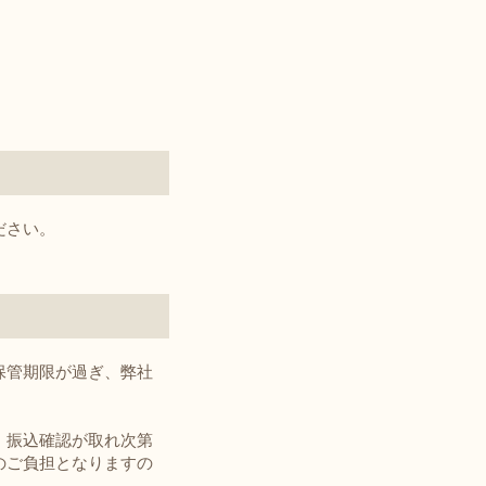
゙さい。
保管期限が過ぎ、弊社
、振込確認が取れ次第
のご負担となりますの