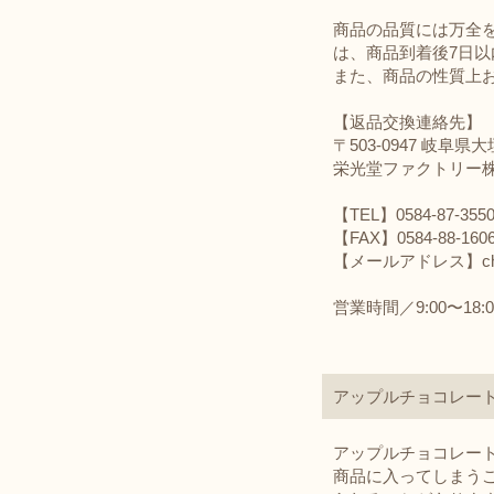
商品の品質には万全を
は、商品到着後7日以
また、商品の性質上
【返品交換連絡先】
〒503-0947 岐阜県大
栄光堂ファクトリー株
【TEL】0584-87-355
【FAX】0584-88-160
【メールアドレス】chocor
営業時間／9:00〜18
アップルチョコレー
アップルチョコレー
商品に入ってしまう