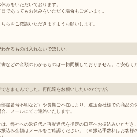
休みをいただいております。
日であってもお休みをいただく場合もございます。
こちら
をご確認いただきますようお願いします。
がわかるものは入れないでほしい。
収書などの金額のわかるものは一切同梱しておりません。ご安心くた
ができませんでした。再配達をお願いしたいのですが。
の部屋番号不明など）や長期ご不在により、運送会社様での商品の
場合、メールにてご連絡いたします。
合は、弊社への返送代と再配達代を指定の口座へお振込みいただき
お振込み金額はメールをご確認ください。（※振込手数料はお客様
い）