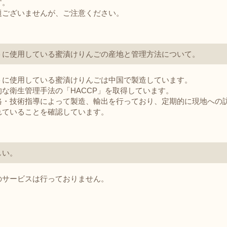
す。
題ございませんが、ご注意ください。
トに使用している蜜漬けりんごの産地と管理方法について。
トに使用している蜜漬けりんごは中国で製造しています。
な衛生管理手法の「HACCP」を取得しています。
格・技術指導によって製造、輸出を行っており、定期的に現地への
れていることを確認しています。
しい。
のサービスは行っておりません。