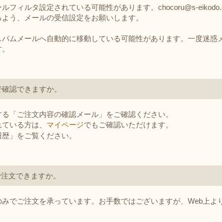
フィルタ設定されている可能性があります。chocoru@s-eikodo.
るよう、メールの受信設定をお願いします。
やスパムメールへ自動的に移動している可能性があります。一度迷惑
す。
で確認できますか。
する「ご注文内容の確認メール」をご確認ください。
れている方は、
マイページ
でもご確認いただけます。
履歴」をご覧ください。
で注文できますか。
のみでご注文を承っています。お手数ではございますが、Web上よ