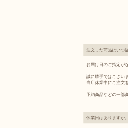
注文した商品はいつ
お届け日のご指定が
誠に勝手ではござ
当店休業中にご注文
予約商品などの一部
休業日はありますか