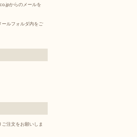
co.jpからのメールを
メールフォルダ内をご
りご注文をお願いしま