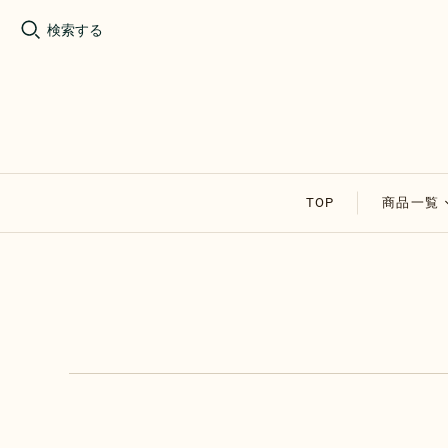
検索する
TOP
商品一覧
割れチョ
アップル
その他の
セール商