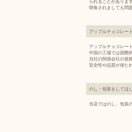
られることがありま
喫食されましても問
アップルチョコレー
アップルチョコレー
中国の工場では国際的
当社の関係会社の規
安全性や品質が保た
のし・包装をしてほ
当店ではのし、包装