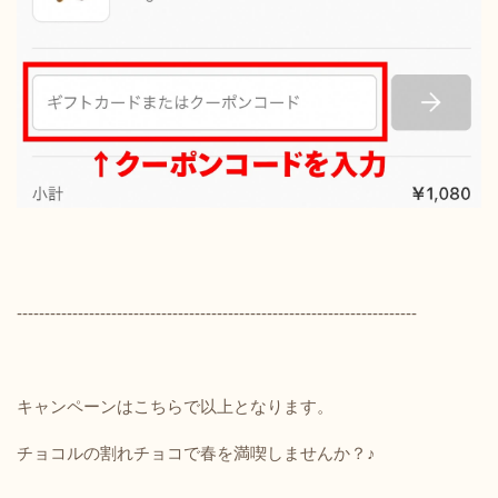
------------------------------------------------------------------------
キャンペーンはこちらで以上となります。
チョコルの割れチョコで春を満喫しませんか？♪