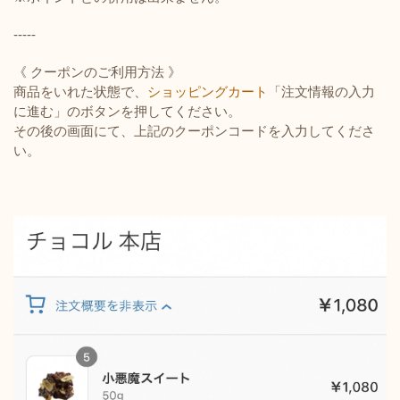
-----
《 クーポンのご利用方法 》
商品をいれた状態で、
ショッピングカート
「注文情報の入力
に進む」のボタンを押してください。
その後の画面にて、上記のクーポンコードを入力してくださ
い。