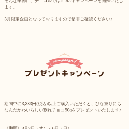
そんな季節に、チョコルでは2つのキャンペーンを開催いたし
ます。
3月限定企画となっておりますので
是非ご確認ください♪
期間中に3,333円(税込)以上ご購入いただくと、ひな祭りにち
なんだかわいらしい割れチョコ50gをプレゼントいたします♪
《期間》3月3日（木）～6日（日）