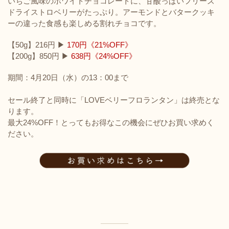
いちご風味のホワイトチョコレートに、甘酸っぱいフリーズ
ドライストロベリーがたっぷり。アーモンドとバタークッキ
ーの違った食感も楽しめる割れチョコです。
【50g】216円 ▶︎
170円《21%OFF》
【200g】850円 ▶︎
638円《24%OFF》
期間：4月20日（水）の13：00まで
セール終了と同時に「LOVEベリーフロランタン」は終売とな
ります。
最大24%OFF！とってもお得なこの機会にぜひお買い求めく
ださい。