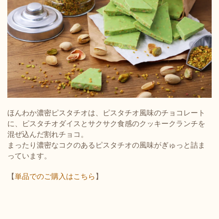
ほんわか濃密ピスタチオは、ピスタチオ風味のチョコレート
に、ピスタチオダイスとサクサク食感のクッキークランチを
混ぜ込んだ割れチョコ。
まったり濃密なコクのあるピスタチオの風味がぎゅっと詰ま
っています。
【
単品でのご購入はこちら
】