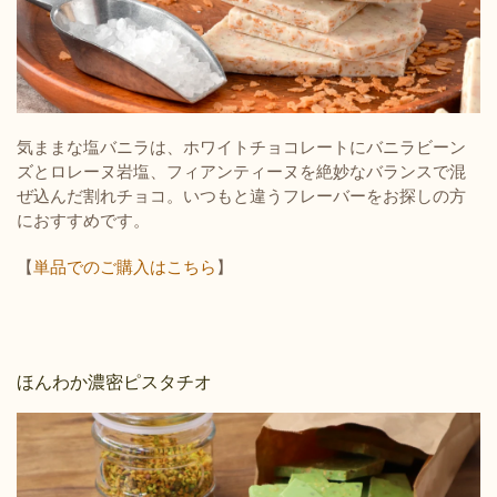
気ままな塩バニラは、ホワイトチョコレートにバニラビーン
ズとロレーヌ岩塩、フィアンティーヌを絶妙なバランスで混
ぜ込んだ割れチョコ。いつもと違うフレーバーをお探しの方
におすすめです。
【
単品でのご購入はこちら
】
ほんわか濃密ピスタチオ