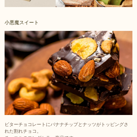
小悪魔スイート
ビターチョコレートにバナナチップとナッツがトッピングさ
れた割れチョコ。