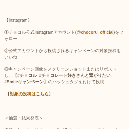
【Instagram】
①チョコル公式
Instagram
アカウント
(
@chocoru_official
)
をフ
ォロー
②公式アカウントから投稿されるキャンペーンの対象投稿を
いいね
③キャンペーン画像をスクリーンショットまたはリポスト
し、【
#チョコル #チョコレート好きさんと繋がりたい
#Smileキャンペーン
】のハッシュタグを付けて投稿
【
対象の投稿はこちら
】
＜抽選・結果発表＞