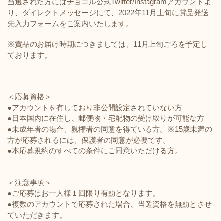
当選された方にはチョコル公式Twitter/Instagramアカウントよ
り、ダイレクトメッセージにて、2022年11月上旬に賞品発送
先入力フォームをご案内いたします。
※賞品のお届け時期につきましては、11月上旬ごろを予定し
ております。
＜応募資格＞
●アカウントを有しており非公開設定されていない方
●日本国内に在住し、郵便物・宅配物の受け取りが可能な方
●未成年者の場合、親権者の同意を得ている方。※15歳未満の
方が応募されるには、保護者の同意が必要です。
●本応募規約のすべての条件にご同意いただける方。
＜注意事項＞
●ご応募はお一人様１回限り有効となります。
●複数のアカウントで応募された場合、当選資格を無効とさせ
ていただきます。