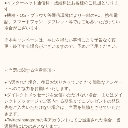
●インターネット通信料・接続料はお客様のご負担となりま
す。
●機種・OS・ブラウザ等通信環境により一部のPC、携帯電
話、スマートフォン、タブレット等ではご応募いただけない
場合がございます。
※本キャンペーンは、やむを得ない事情により
予告なく変
更・終了する場合がございますので、予めご了承ください。
＜当選に関する注意事項＞
●当選された場合、後日お送りさせていただく簡単なアンケー
トへのご協力をお願いいたします。
●ダイレクトメッセージを受信いただけない場合、またはダイ
レクトメッセージでご案内する期限までにプレゼントの発送
先をご入力いただけない場合は、当選を無効とさせていただ
きます。
●Twitter/Instagramの両アカウントにてご当選された場合、当
選権利は1つのみとなります。