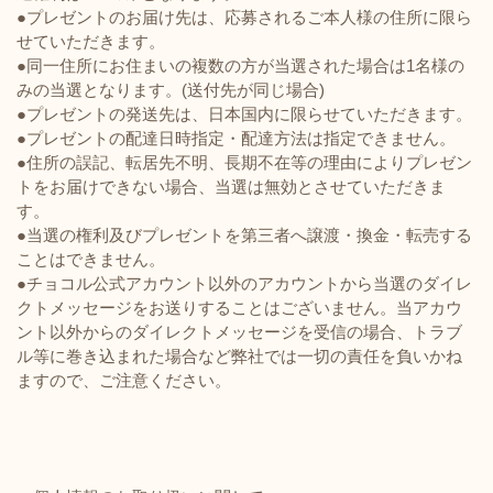
●プレゼントのお届け先は、応募されるご本人様の住所に限ら
せていただきます。
●同一住所にお住まいの複数の方が当選された場合は1名様の
みの当選となります。(送付先が同じ場合)
●プレゼントの発送先は、日本国内に限らせていただきます。
●プレゼントの配達日時指定・配達方法は指定できません。
●住所の誤記、転居先不明、長期不在等の理由によりプレゼン
トをお届けできない場合、当選は無効とさせていただきま
す。
●当選の権利及びプレゼントを第三者へ譲渡・換金・転売する
ことはできません。
●チョコル公式アカウント以外のアカウントから当選のダイレ
クトメッセージをお送りすることはございません。当アカウ
ント以外からのダイレクトメッセージを受信の場合、トラブ
ル等に巻き込まれた場合など弊社では一切の責任を負いかね
ますので、ご注意ください。