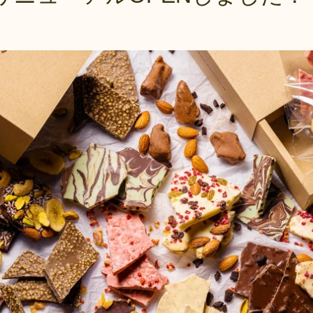
について
返品・交換・キャンセ
ルについて
消費税について