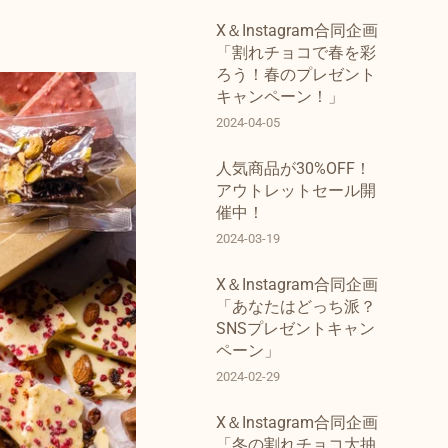
X＆Instagram合同企画
「割れチョコで春を彩
ろう！春のプレゼント
キャンペーン！」
2024-04-05
人気商品が30%OFF！
アウトレットセール開
催中！
2024-03-19
X＆Instagram合同企画
「あなたはどっち派？
SNSプレゼントキャン
ペーン」
2024-02-29
X＆Instagram合同企画
「冬の割れチョコ大抽