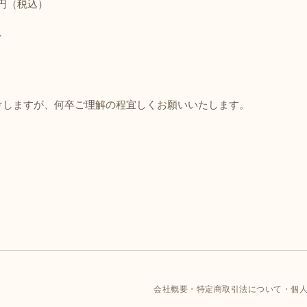
0円（税込）
し
けしますが、何卒ご理解の程宜しくお願いいたします。
会社概要
特定商取引法について
個