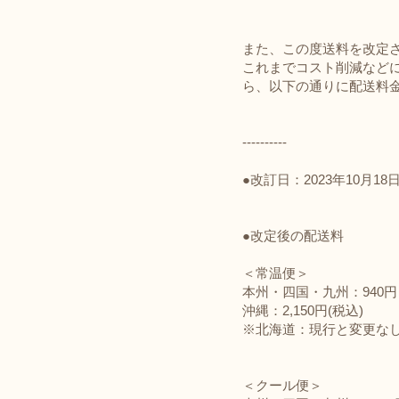
また、この度送料を改定
これまでコスト削減など
ら、以下の通りに配送料
----------
●改訂日：2023年10月1
●改定後の配送料
＜常温便＞
本州・四国・九州：940
沖縄：2,150円(税込)
※北海道：現行と変更な
＜クール便＞