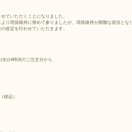
させていただくことになりました。
により現状維持に努めて参りましたが、現状維持が困難な状況とな
金の改定を行わせていただきます。
8日(水)14時頃のご注文分から
円（税込）
し