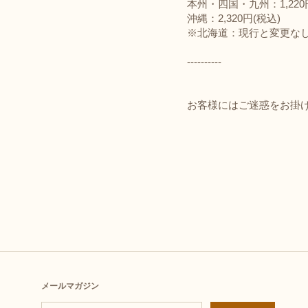
本州・四国・九州：1,22
沖縄：2,320円(税込)
※北海道：現行と変更な
----------
お客様にはご迷惑をお掛
メールマガジン