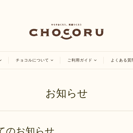
チョコルについて
ご利用ガイド
よくある質
コ
チョコルのこだわり
会員・ポイントについ
て
チョコレート
チョコルブログ
お知らせ
マイページについて
チョコレート
特集
ご注文方法について
品
アレンジレシピ
配送・送料について
お知らせ
お支払い方法について
てのお知らせ
領収書・納品書の発行