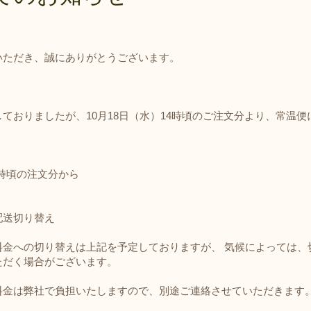
について
返品・交換・キャンセ
ルについて
いただき、誠にありがとうございます。
消費税について
ておりましたが、10月18日（水）14時頃のご注文分より、常温
14時頃の注文分から
配送切り替え
料金への切り替えは上記を予定しておりますが、 気候によっては、
ただく場合がございます。
料金は弊社で負担いたしますので、別途ご連絡させていただきます