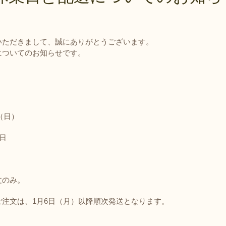
について
返品・交換・キャンセ
ルについて
いただきまして、誠にありがとうございます。
消費税について
についてのお知らせです。
（日）
日
文のみ。
注文は、1月6日（月）以降順次発送となります。