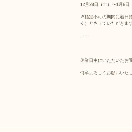
12月28日（土）〜1月8日
※指定不可の期間に着日指
く）とさせていただきま
-----
休業日中にいただいたお問
何卒よろしくお願いいた