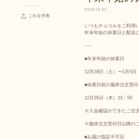
2024-12-02
これを共有
いつもチョコルをご利用
年末年始の休業日と配送
-----
■年末年始の休業日
12月28日（土）〜1月5日
■休業日前の最終注文受付
12月26日（木）23：59
※入金確認ができたご注
※最終注文受付日以降のご
■お届け指定不可日