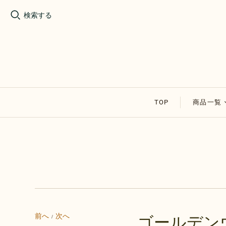
検索する
TOP
商品一覧
割れチョ
アップル
その他の
セール商
前へ
次へ
ゴールデン
/