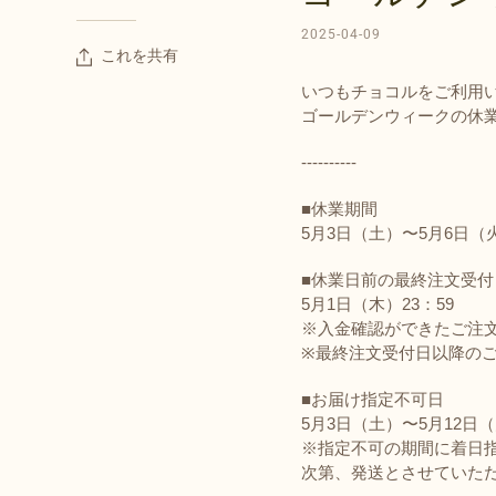
2025-04-09
これを共有
いつもチョコルをご利用
ゴールデンウィークの休
----------
■休業期間
5月3日（土）〜5月6日（
■休業日前の最終注文受付
5月1日（木）23：59
※入金確認ができたご注
※最終注文受付日以降のご
■お届け指定不可日
5月3日（土）〜5月12日
※指定不可の期間に着日
次第、発送とさせていた