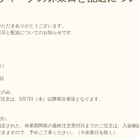
について
返品・交換・キャンセ
ルについて
いただきありがとうございます。
消費税について
業日と配送についてのお知らせです。
火）
日
文のみ。
注文は、5月7日（水）以降順次発送となります。
（月）
指定された、休業期間前の最終注文受付日までのご注文は、入金確
だきますので、予めご了承ください。（※休業日を除く）