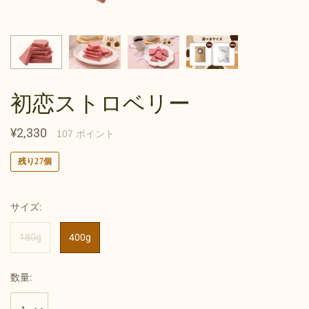
初恋ストロベリー
¥2,330
107
ポイント
残り27個
サイズ:
180g
400g
数量: