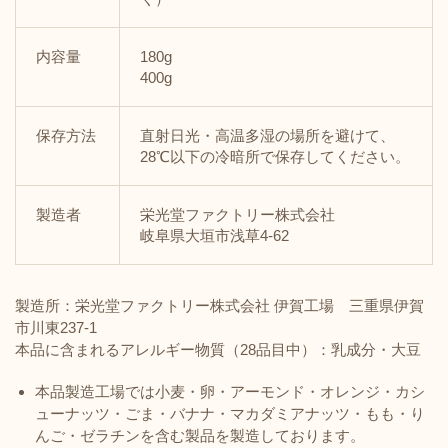
内容量
180g
400g
保存方法
直射日光・高温多湿の場所を避けて、
28℃以下の冷暗所で保存してください。
製造者
栄光堂ファクトリー株式会社
岐阜県大垣市浅草4-62
製造所：栄光堂ファクトリー株式会社 伊賀工場 三重県伊賀
市川東237-1
本品に含まれるアレルギー物質（28品目中）：乳成分・大豆
本品製造工場では小麦・卵・アーモンド・オレンジ・カシ
ューナッツ・ごま・バナナ・マカダミアナッツ・もも・り
んご・ゼラチンを含む製品を製造しております。