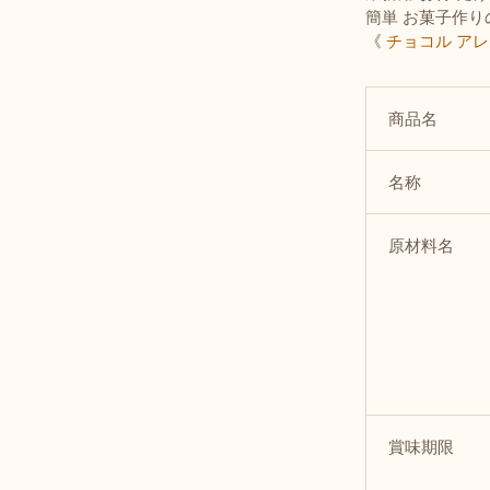
簡単 お菓子作
《
チョコル ア
商品名
名称
原材料名
賞味期限