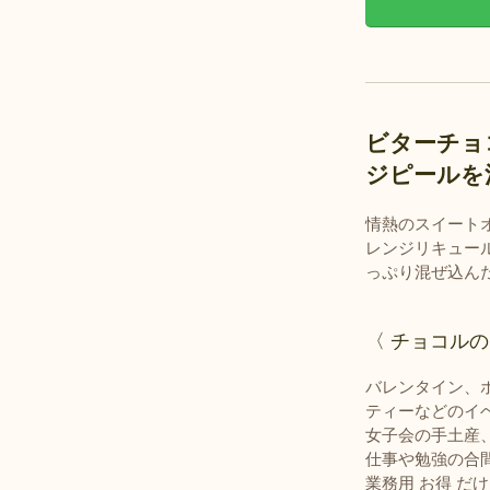
ビターチョ
ジピールを
情熱のスイート
レンジリキュー
っぷり混ぜ込ん
〈 チョコル
バレンタイン、
ティーなどのイ
女子会の手土産
仕事や勉強の合
業務用 お得 だ