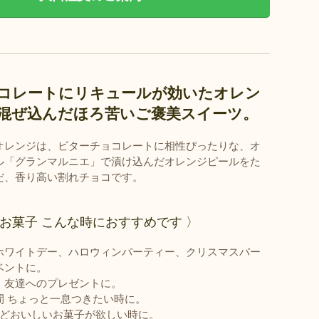
コレートにリキュールが効いたオレン
混ぜ込んだほろ苦いご褒美スイーツ。
オレンジは、ビターチョコレートに相性ぴったりな、オ
ル「グランマルニエ」で漬け込んだオレンジピールをた
だ、香り高い割れチョコです。
のお菓子 こんな時におすすめです 〉
ホワイトデー、ハロウィンパーティー、クリスマスパー
ベントに。
、友達へのプレゼントに。
間 ちょっと一息つきたい時に。
けどおいしいお菓子が欲しい時に。