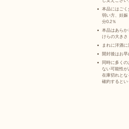
し支えござい
本品にはごく
弱い方、妊娠
分0.2％
本品はあらか
けらの大きさ
まれに洋酒に
開封後はお早
同時に多くの
ない可能性が
在庫切れとな
確約するとい