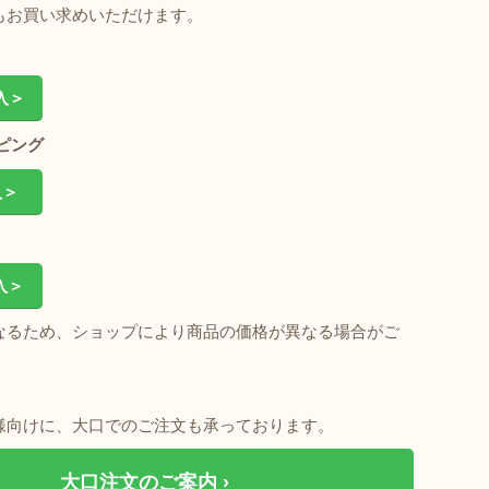
もお買い求めいただけます。
入＞
ッピング
入＞
入＞
なるため、ショップにより商品の価格が異なる場合がご
様向けに、大口でのご注文も承っております。
大口注文のご案内 ›