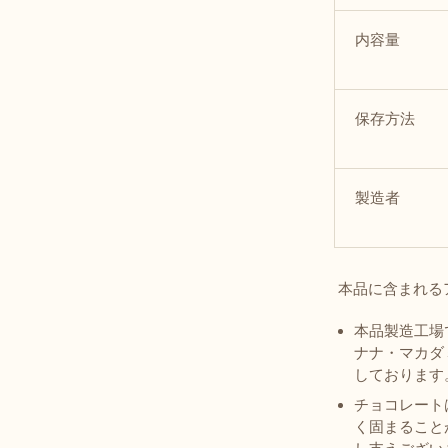
内容量
保存方法
製造者
本品に含まれる
本品製造工場
ナナ・マカダ
しております
チョコレート
く固まること