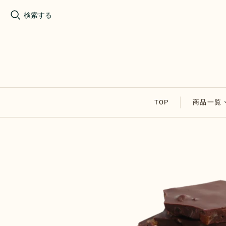
検索する
TOP
商品一覧
割れチョ
アップル
その他の
セール商