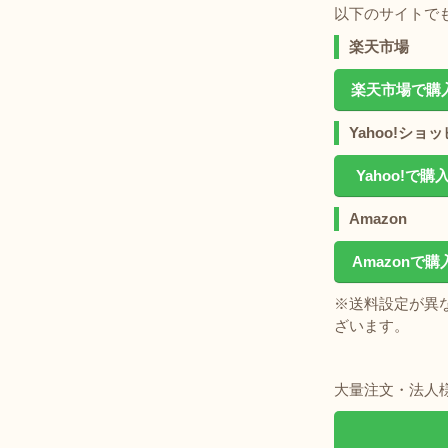
以下のサイトで
楽天市場
楽天市場で購
Yahoo!ショ
Yahoo!で購
Amazon
Amazonで購
※送料設定が異
ざいます。
大量注文・法人