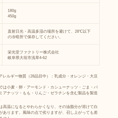
180g
450g
直射日光・高温多湿の場所を避けて、28℃以下
の冷暗所で保存してください。
栄光堂ファクトリー株式会社
岐阜県大垣市浅草4-62
アレルギー物質（28品目中）：乳成分・オレンジ・大豆
では小麦・卵・アーモンド・カシューナッツ・ごま・バ
ミアナッツ・もも・りんご・ゼラチンを含む製品を製造
。
は高温になるとやわらかくなり、その油脂分が溶けて白
があります。風味の点で劣りますが、召し上がっても差