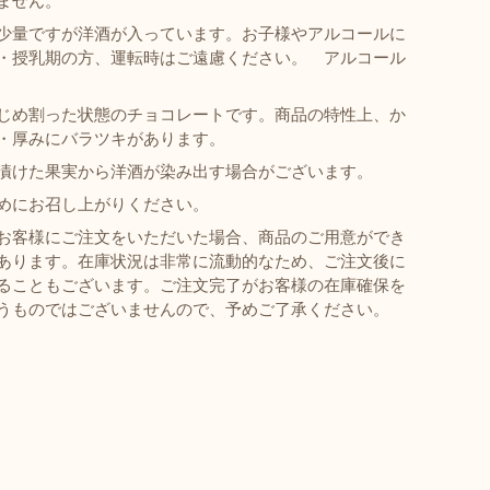
ません。
少量ですが洋酒が入っています。お子様やアルコールに
・授乳期の方、運転時はご遠慮ください。 アルコール
じめ割った状態のチョコレートです。商品の特性上、か
・厚みにバラツキがあります。
漬けた果実から洋酒が染み出す場合がございます。
めにお召し上がりください。
お客様にご注文をいただいた場合、商品のご用意ができ
あります。在庫状況は非常に流動的なため、ご注文後に
ることもございます。ご注文完了がお客様の在庫確保を
うものではございませんので、予めご了承ください。