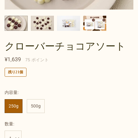
クローバーチョコアソート
¥1,639
75
ポイント
残り21個
内容量:
250g
500g
数量: