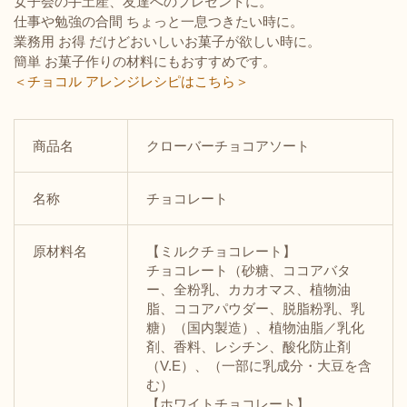
女子会の手土産、友達へのプレゼントに。
仕事や勉強の合間 ちょっと一息つきたい時に。
業務用 お得 だけどおいしいお菓子が欲しい時に。
簡単 お菓子作りの材料にもおすすめです。
＜チョコル アレンジレシピはこちら＞
商品名
クローバーチョコアソート
名称
チョコレート
原材料名
【ミルクチョコレート】
チョコレート（砂糖、ココアバタ
ー、全粉乳、カカオマス、植物油
脂、ココアパウダー、脱脂粉乳、乳
糖）（国内製造）、植物油脂／乳化
剤、香料、レシチン、酸化防止剤
（V.E）、（一部に乳成分・大豆を含
む）
【ホワイトチョコレート】