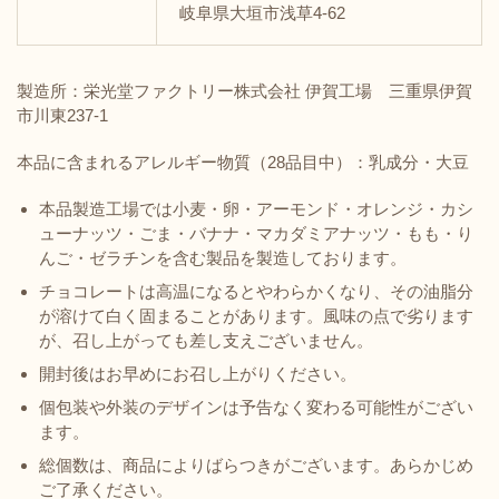
岐阜県大垣市浅草4-62
製造所：栄光堂ファクトリー株式会社 伊賀工場 三重県伊賀
市川東237-1
本品に含まれるアレルギー物質（28品目中）：乳成分・大豆
本品製造工場では小麦・卵・アーモンド・オレンジ・カシ
ューナッツ・ごま・バナナ・マカダミアナッツ・もも・り
んご・ゼラチンを含む製品を製造しております。
チョコレートは高温になるとやわらかくなり、その油脂分
が溶けて白く固まることがあります。風味の点で劣ります
が、召し上がっても差し支えございません。
開封後はお早めにお召し上がりください。
個包装や外装のデザインは予告なく変わる可能性がござい
ます。
総個数は、商品によりばらつきがございます。あらかじめ
ご了承ください。