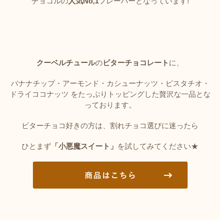
チョコルの
人気No,1
フレーバーとなっています!
クーベルチュール
の
ビターチョコレート
に、
バナナチップ・アーモンド・カシューナッツ・ピスタチオ・
ドライココナッツ をたっぷりトッピングした贅沢な一品とな
っております。
ビターチョコ好きの方は、割れチョコ選びに迷ったら
ひとまず
「小悪魔スイート」
を試してみてください★