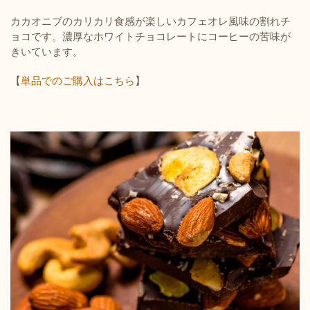
カカオニブのカリカリ食感が楽しいカフェオレ風味の割れチ
ョコです。濃厚なホワイトチョコレートにコーヒーの苦味が
きいています。
【
単品でのご購入はこちら
】