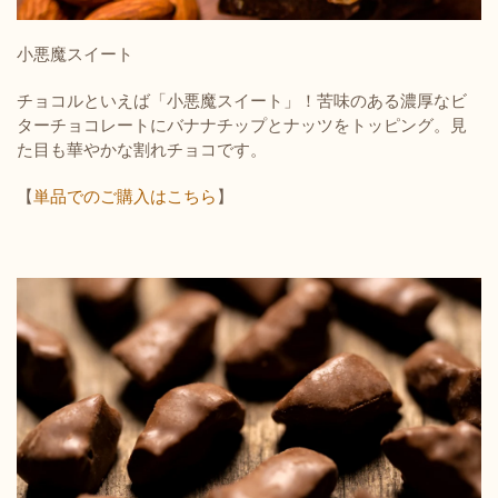
小悪魔スイート
チョコルといえば「小悪魔スイート」！苦味のある濃厚なビ
ターチョコレートにバナナチップとナッツをトッピング。見
た目も華やかな割れチョコです。
【
単品でのご購入はこちら
】