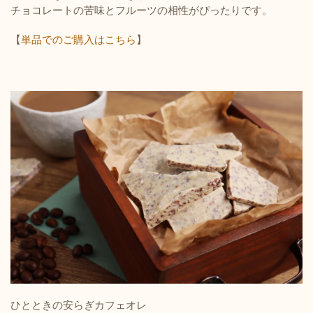
チョコレートの苦味とフルーツの相性がぴったりです。
【
単品でのご購入はこちら
】
ひとときの安らぎカフェオレ