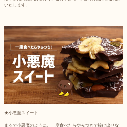
いたします。
★小悪魔スイート
まるで小悪魔のように、一度食べたらやみつきで抜け出せな