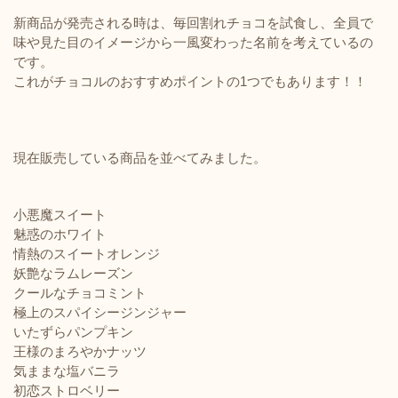
新商品が発売される時は、毎回割れチョコを試食し、全員で
味や見た目のイメージから一風変わった名前を考えているの
です。
これがチョコルのおすすめポイントの1つでもあります！！
現在販売している商品を並べてみました。
小悪魔スイート
魅惑のホワイト
情熱のスイートオレンジ
妖艶なラムレーズン
クールなチョコミント
極上のスパイシージンジャー
いたずらパンプキン
王様のまろやかナッツ
気ままな塩バニラ
初恋ストロベリー