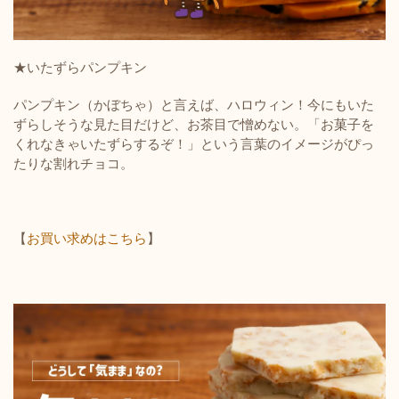
★いたずらパンプキン
パンプキン（かぼちゃ）と言えば、ハロウィン！今にもいた
ずらしそうな見た目だけど、お茶目で憎めない。「
お菓子を
くれなきゃいたずらするぞ！」という言葉のイメージがぴっ
たりな割れチョコ。
【
お買い求めはこちら
】