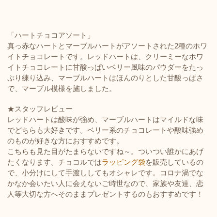
「ハートチョコアソート」
真っ赤なハートとマーブルハートがアソートされた2種のホワ
イトチョコレートです。レッドハートは、クリーミーなホワ
イトチョコレートに甘酸っぱいベリー風味のパウダーをたっ
ぷり練り込み、マーブルハートはほんのりとした甘酸っぱさ
で、マーブル模様を施しました。
★スタッフレビュー
レッドハートは酸味が強め、マーブルハートはマイルドな味
でどちらも大好きです。ベリー系のチョコレートや酸味強め
のものが好きな方におすすめです。
こちらも見た目がたまらないですね～。ついつい誰かにあげ
たくなります。チョコルでは
ラッピング袋
を販売しているの
で、小分けにして手渡ししてもオシャレです。コロナ渦でな
かなか会いたい人に会えないご時世なので、家族や友達、恋
人等大切な方へそのままプレゼントするのもおすすめです！