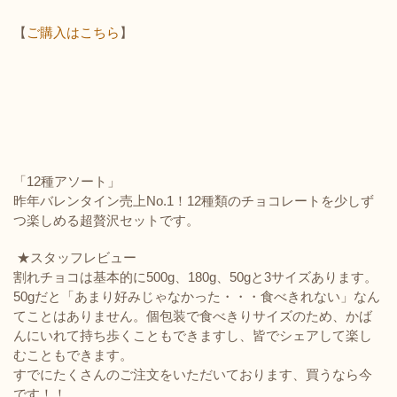
【
ご購入はこちら
】
「12種アソート」
昨年バレンタイン売上No.1！12種類のチョコレートを少しず
つ楽しめる超贅沢セットです。
★スタッフレビュー
割れチョコは基本的に500g、180g、50gと3サイズあります。
50gだと「あまり好みじゃなかった・・・食べきれない」なん
てことはありません。個包装で食べきりサイズのため、かば
んにいれて持ち歩くこともできますし、皆でシェアして楽し
むこともできます。
すでにたくさんのご注文をいただいております、買うなら今
です！！