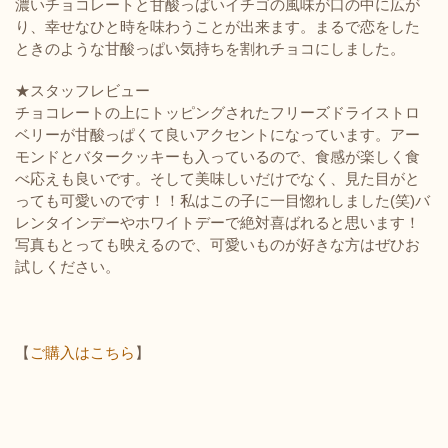
濃いチョコレートと甘酸っぱいイチゴの風味が口の中に広が
り、幸せなひと時を味わうことが出来ます。まるで恋をした
ときのような甘酸っぱい気持ちを割れチョコにしました。
★スタッフレビュー
チョコレートの上にトッピングされたフリーズドライストロ
ベリーが甘酸っぱくて良いアクセントになっています。アー
モンドとバタークッキーも入っているので、食感が楽しく食
べ応えも良いです。そして美味しいだけでなく、見た目がと
っても可愛いのです！！私はこの子に一目惚れしました(笑)バ
レンタインデーやホワイトデーで絶対喜ばれると思います！
写真もとっても映えるので、可愛いものが好きな方はぜひお
試しください。
【
ご購入はこちら
】