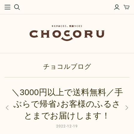
チョコルブログ
＼3000円以上で送料無料／手
ぶらで帰省♪お客様のふるさ
とまでお届けします！
2022-12-19