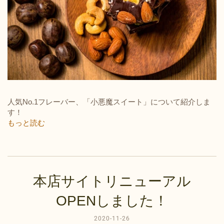
人気No.1フレーバー、「小悪魔スイート」について紹介しま
す！
もっと読む
本店サイトリニューアル
OPENしました！
2020-11-26