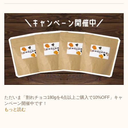
ただいま「割れチョコ180gを4点以上ご購入で10%OFF」キャ
ンペーン開催中です！
もっと読む