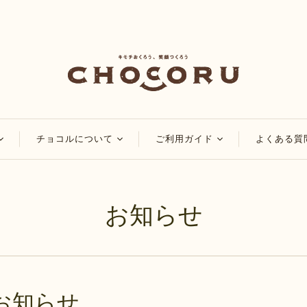
チョコルについて
ご利用ガイド
よくある質
コ
チョコルのこだわり
会員・ポイントについ
て
チョコレート
チョコルブログ
お知らせ
マイページについて
チョコレート
特集
ご注文方法について
品
アレンジレシピ
配送・送料について
お知らせ
お支払い方法について
お知らせ
領収書・納品書の発行