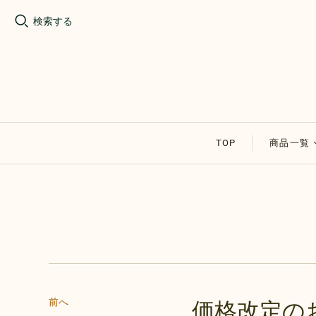
検索する
TOP
商品一覧
割れチョ
アップル
その他の
セール商
前へ
価格改定の