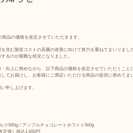
について
返品・交換・キャンセ
ルについて
消費税について
以下の商品の価格を改定させていただきます。
費を含む製造コストの高騰の改善に向けて努力を重ねてまいりまし
持するのが困難な状況となりました。
持・向上に努めながら、以下商品の価格を改定させていただくこと
続してお届けし、お客様にご満足いただける商品の提供に努めてま
願い申し上げます。
ク500g／アップルチョコレートホワイト500g
改定後）税込1,650円