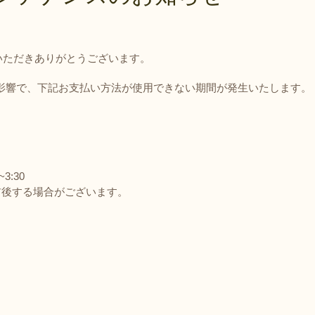
について
返品・交換・キャンセ
ルについて
いただきありがとうございます。
消費税について
影響で、下記お支払い方法が使用できない期間が発生いたします。
3:30
前後する場合がございます。