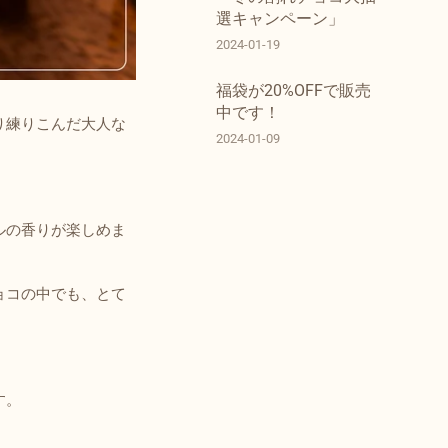
選キャンペーン」
2024-01-19
福袋が20%OFFで販売
中です！
り練りこんだ大人な
2024-01-09
ルの香りが楽しめま
ョコの中でも、とて
す。