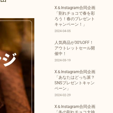
X＆Instagram合同企画
「割れチョコで春を彩
ろう！春のプレゼント
キャンペーン！」
2024-04-05
人気商品が30%OFF！
アウトレットセール開
催中！
2024-03-19
X＆Instagram合同企画
「あなたはどっち派？
SNSプレゼントキャン
ペーン」
2024-02-29
X＆Instagram合同企画
「冬の割れチョコ大抽