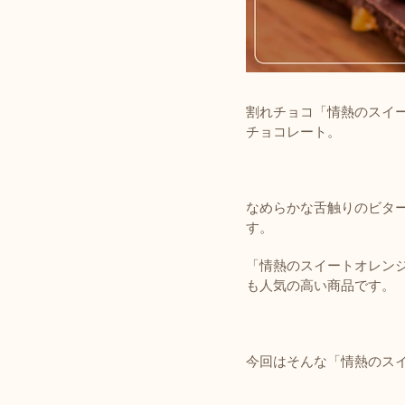
割れチョコ「情熱のスイ
チョコレート。
なめらかな舌触りのビタ
す。
「情熱のスイートオレン
も人気の高い商品です。
今回はそんな「情熱のス