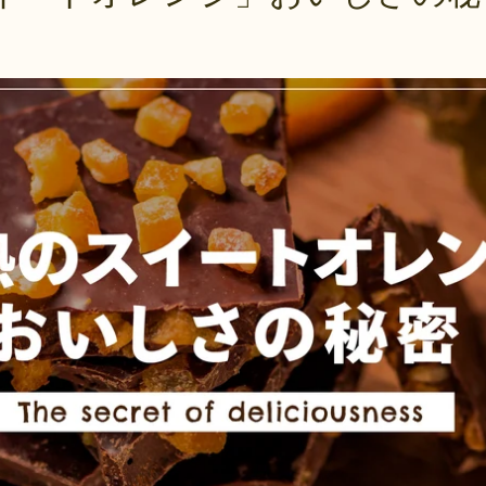
について
返品・交換・キャンセ
ルについて
消費税について