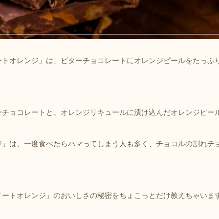
ートオレンジ」は、ビターチョコレートにオレンジピールをたっぷ
ーチョコレートと、オレンジリキュールに漬け込んだオレンジピー
ジ」は、一度食べたらハマってしまう人も多く、チョコルの割れチ
イートオレンジ」のおいしさの秘密をちょこっとだけ教えちゃいま