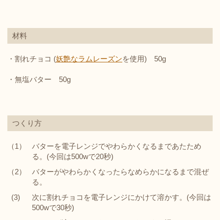
材料
・割れチョコ (
妖艶なラムレーズン
を使用) 50g
・無塩バター 50g
つくり方
（1）
バターを電子レンジでやわらかくなるまであたため
る。(今回は500wで20秒)
（2）
バターがやわらかくなったらなめらかになるまで混ぜ
る。
(3)
次に割れチョコを電子レンジにかけて溶かす。(今回は
500wで30秒)