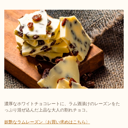
濃厚なホワイトチョコレートに、ラム酒漬けのレーズンをた
っぷり混ぜ込んだ上品な大人の割れチョコ。
妖艶なラムレーズン〈お買い求めはこちら〉