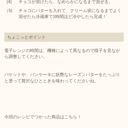
(4)
チョコが溶けたら、なめらかになるまで混ぜる。
（5)
チョコにバターを入れて、クリーム状になるまでよく
混ぜたら冷蔵庫で1時間ほど冷やしたら完成！
ちょこっとポイント
電子レンジの時間は、機種によって異なるので様子を見なが
ら調整してください。
バケットや、パンケーキに妖艶なレーズンバターをたっぷり
と塗って贅沢なひとときを味わってくださいね。
今回のレシピでつかった商品はこちら！