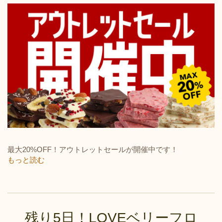
最大20%OFF！
アウトレットセールが開催中です！
もっと読む
残り5日！LOVEベリーフロ