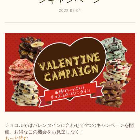
2022-02-01
チョコルではバレンタインに合わせて4つのキャンペーンを開
催。
お得なこの機会をお見逃しなく！
もっと読む