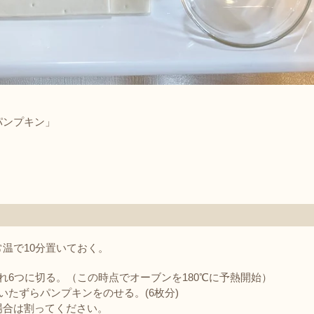
パンプキン」
温で10分置いておく。
れ6つに切る。（この時点でオーブンを180℃に予熱開始）
いたずらパンプキンをのせる。(6枚分)
場合は割ってください。