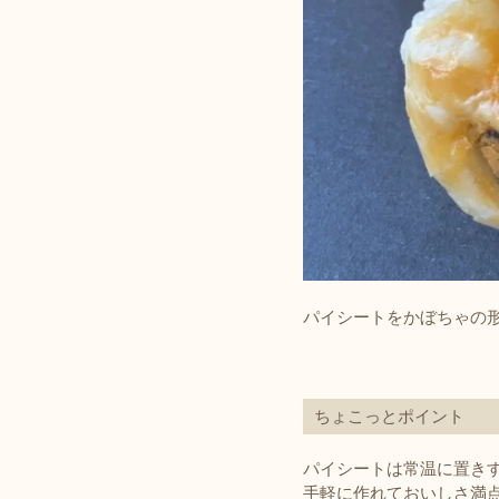
パイシートをかぼちゃの
ちょこっとポイント
パイシートは常温に置き
手軽に作れておいしさ満