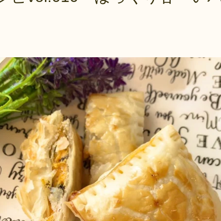
について
返品・交換・キャンセ
ルについて
消費税について