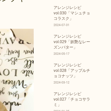
アレンジレシピ
vol.030「マシュチョ
コラスク」
2024-07-31
アレンジレシピ
vol.029「妖艶なレー
ズンバター」
2024-05-17
アレンジレシピ
vol.028「アップルチ
ョコナッツ」
2024-03-12
アレンジレシピ
vol.027「チョコサラ
ミ」