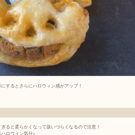
形にするとさらにハロウィン感がアップ！
すぎると柔らかくなって扱いづらくなるので注意！
点ハロウィン気分♪