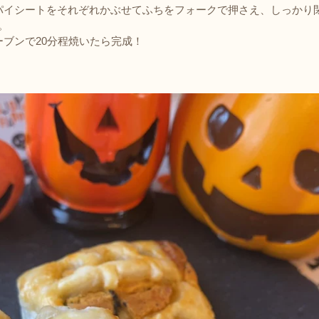
のパイシートをそれぞれかぶせてふちをフォークで押さえ、しっかり
。
ーブンで20分程焼いたら完成！