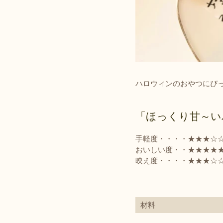
ハロウィンのおやつにぴ
「ほっくり甘～い
手軽度・・・・★★★☆
おいしい度・・★★★★
映え度・・・・★
★★
☆
材料