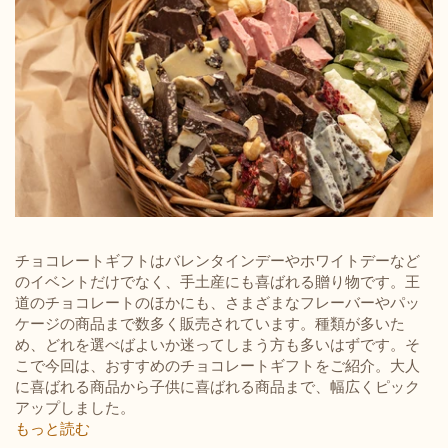
チョコレートギフトはバレンタインデーやホワイトデーなど
のイベントだけでなく、手土産にも喜ばれる贈り物です。王
道のチョコレートのほかにも、さまざまなフレーバーやパッ
ケージの商品まで数多く販売されています。
種類が多いた
め、どれを選べばよいか迷ってしまう方も多いはずです。そ
こで今回は、おすすめのチョコレートギフトをご紹介。大人
に喜ばれる商品から子供に喜ばれる商品まで、幅広くピック
アップしました。
もっと読む