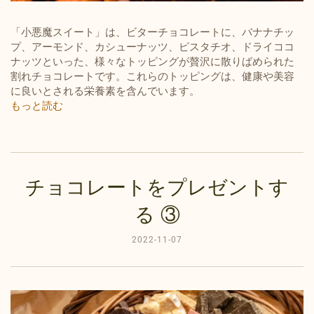
「小悪魔スイート」は、ビターチョコレートに、バナナチッ
プ、アーモンド、カシューナッツ、ピスタチオ、ドライココ
ナッツといった、様々なトッピングが贅沢に散りばめられた
割れチョコレートです。これらのトッピングは、健康や美容
に良いとされる栄養素を含んでいます。
もっと読む
チョコレートをプレゼントす
る ③
2022-11-07