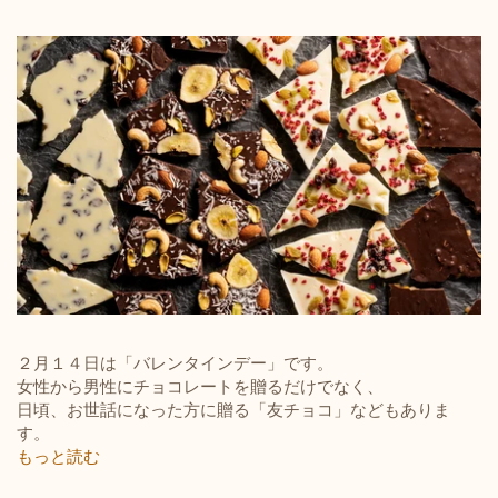
２月１４日は「バレンタインデー」です。
女性から男性にチョコレートを贈るだけでなく、
日頃、お世話になった方に贈る「友チョコ」などもありま
す。
もっと読む